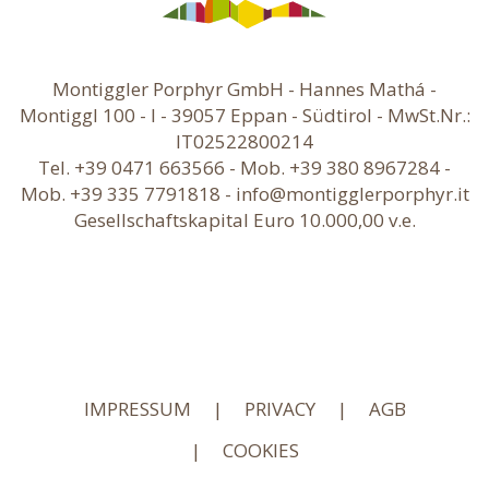
Montiggler Porphyr GmbH - Hannes Mathá -
Montiggl 100 - I - 39057 Eppan - Südtirol - MwSt.Nr.:
IT02522800214
Tel. +39 0471 663566 - Mob. +39 380 8967284 -
Mob. +39 335 7791818 -
info@montigglerporphyr.it
Gesellschaftskapital Euro 10.000,00 v.e.
IMPRESSUM
|
PRIVACY
|
AGB
|
COOKIES