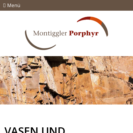
Menü
VASEN UND