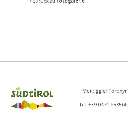
< zurück zu
Fotogalerie
Montiggler Porphyr 
Tel. +39 0471 663566