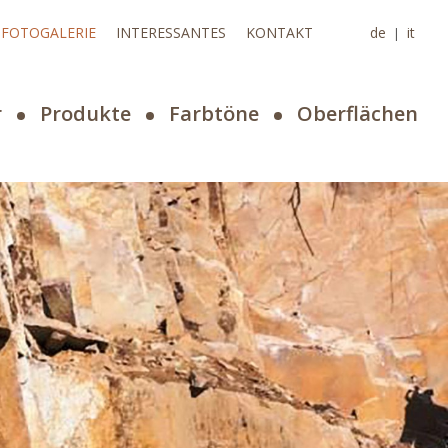
FOTOGALERIE
INTERESSANTES
KONTAKT
de
it
|
r
Produkte
Farbtöne
Oberflächen