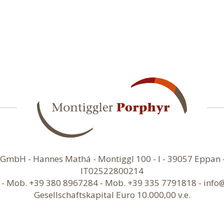
GmbH - Hannes Mathá - Montiggl 100 - I - 39057 Eppan - 
IT02522800214
 - Mob. +39 380 8967284 - Mob. +39 335 7791818 -
info
Gesellschaftskapital Euro 10.000,00 v.e.