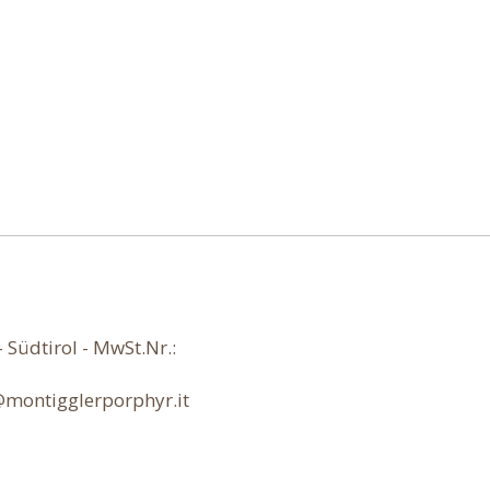
Südtirol - MwSt.Nr.:
@montigglerporphyr.it